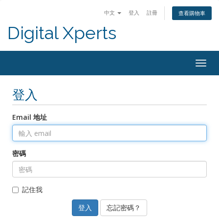
中文
登入
註冊
查看購物車
Digital Xperts
Togg
navig
登入
Email 地址
密碼
記住我
忘記密碼？