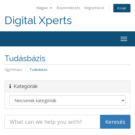
Magyar
Bejelentkezés
Regisztráció
Kosár
Digital Xperts
Togg
navig
Tudásbázis
Ügyfélkapu
Tudásbázis
Kategóriák