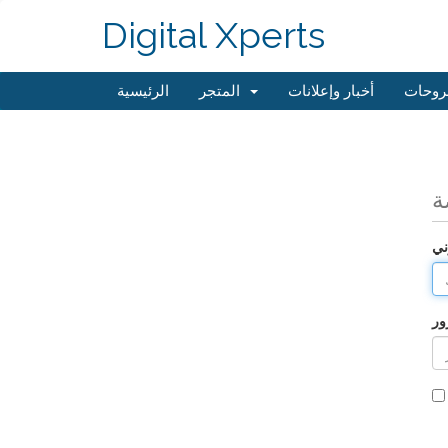
Digital Xperts
روحات
أخبار وإعلانات
المتجر
الرئيسية
ة
ني
ور