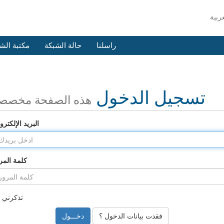
راسلنا
حالة الشبكة
مكتبة الش
تسجيل الدخول
هذه الصفحة مخصص
البريد الإلكترو
كلمة المر
تذكرني
فقدت بيانات الدخول ؟