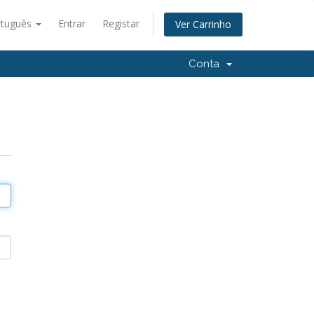
rtuguês
Entrar
Registar
Ver Carrinho
Conta